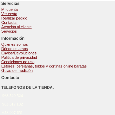
Servicios
Mi cuenta
Ver cesta
Realizar pedido
Contactar
Atención al cliente
Servicios
Información
Quiénes somos
Dónde estamos
Envios/Devoluciones
Política de privacidad
Condiciones de uso
Estores, persianas, toldos y cortinas online baratas
Guias de medición
Contacto
TELEFONOS DE LA TIENDA:
963 520 524
963 517 132
658 907 651