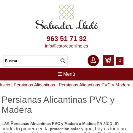
963 51 71 32
info@estoresonline.es
0
Menú
Inicio
|
Persianas Alicantinas
|
Persianas Alicantinas PVC y Madera
Persianas Alicantinas PVC y
Madera
Las
P
ha sido un
ersianas Alicantinas PVC y Madera a Medida
producto pionero en la
y que, hoy es todo un
protección solar