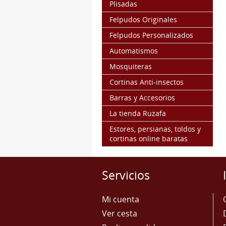
Plisadas
Felpudos Originales
Felpudos Personalizados
Automatismos
Mosquiteras
Cortinas Anti-insectos
Barras y Accesorios
La tienda Ruzafa
Estores, persianas, toldos y
cortinas online baratas
Servicios
Mi cuenta
Ver cesta