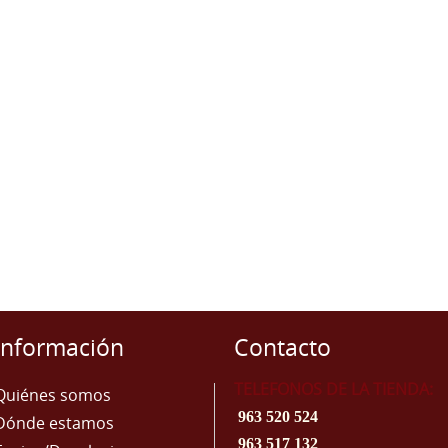
Información
Contacto
TELEFONOS DE LA TIENDA:
Quiénes somos
963 520 524
Dónde estamos
963 517 132