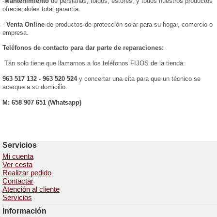
-
Mantenimiento
de persianas, toldos, estores, y todos nuestros productos
ofreciendoles total garantía.
-
Venta
Online
de productos de protección solar para su hogar, comercio o
empresa.
Teléfonos de contacto para dar parte de reparaciones:
Tán solo tiene que llamarnos a los teléfonos FIJOS de la tienda:
963 517 132 - 963 520 524
y concertar una cita para que un técnico se
acerque a su domicilio.
M:
658 907 651 (Whatsapp)
Servicios
Mi cuenta
Ver cesta
Realizar pedido
Contactar
Atención al cliente
Servicios
Información