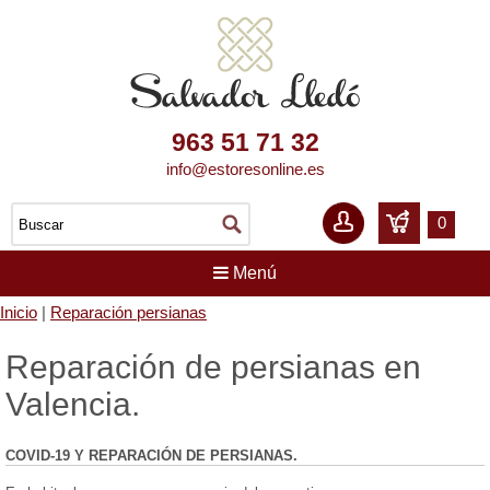
963 51 71 32
info@estoresonline.es
0
Menú
Inicio
|
Reparación persianas
Reparación de persianas en
Valencia.
COVID-19 Y REPARACIÓN DE PERSIANAS.