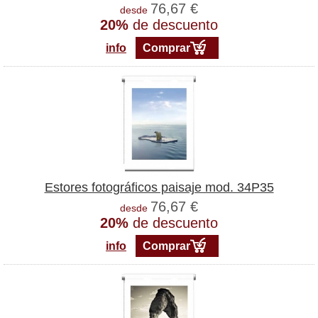
76,67 €
desde
20%
de descuento
info
Comprar
Estores fotográficos paisaje mod. 34P35
76,67 €
desde
20%
de descuento
info
Comprar