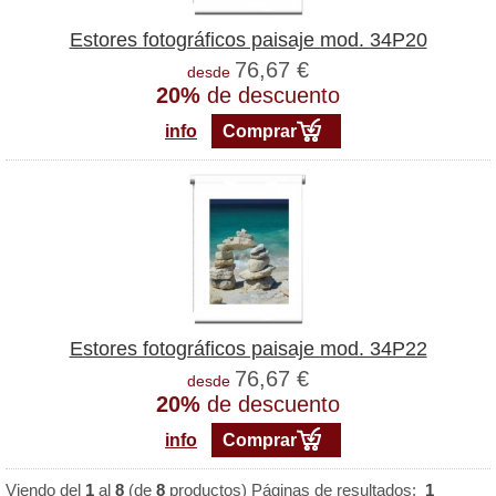
Estores fotográficos paisaje mod. 34P20
76,67 €
desde
20%
de descuento
info
Comprar
Estores fotográficos paisaje mod. 34P22
76,67 €
desde
20%
de descuento
info
Comprar
Viendo del
1
al
8
(de
8
productos)
Páginas de resultados:
1