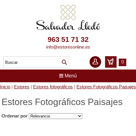
963 51 71 32
info@estoresonline.es
0
Menú
Inicio
|
Estores
|
Estores fotográficos
|
Estores Fotográficos Paisajes
Estores Fotográficos Paisajes
Ordenar por