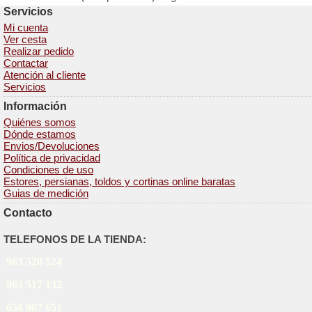
Servicios
Mi cuenta
Ver cesta
Realizar pedido
Contactar
Atención al cliente
Servicios
Información
Quiénes somos
Dónde estamos
Envios/Devoluciones
Política de privacidad
Condiciones de uso
Estores, persianas, toldos y cortinas online baratas
Guias de medición
Contacto
TELEFONOS DE LA TIENDA:
963 520 524
963 517 132
658 907 651