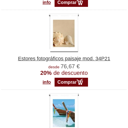
info
Comprar
Estores fotográficos paisaje mod. 34P21
76,67 €
desde
20%
de descuento
info
Comprar