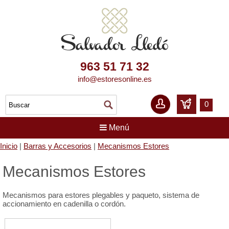
963 51 71 32
info@estoresonline.es
0
Menú
Inicio
|
Barras y Accesorios
|
Mecanismos Estores
Mecanismos Estores
Mecanismos para estores plegables y paqueto, sistema de
accionamiento en cadenilla o cordón.
Mecanismos Estor