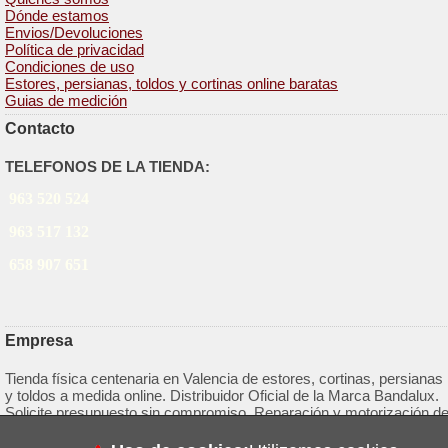
Dónde estamos
Envios/Devoluciones
Política de privacidad
Condiciones de uso
Estores, persianas, toldos y cortinas online baratas
Guias de medición
Contacto
TELEFONOS DE LA TIENDA:
963 520 524
963 517 132
658 907 651
Empresa
Tienda física centenaria en Valencia de estores, cortinas, persianas
y toldos a medida online. Distribuidor Oficial de la Marca Bandalux.
Solicite presupuesto sin compromiso. Reparación y motorización d
persianas.