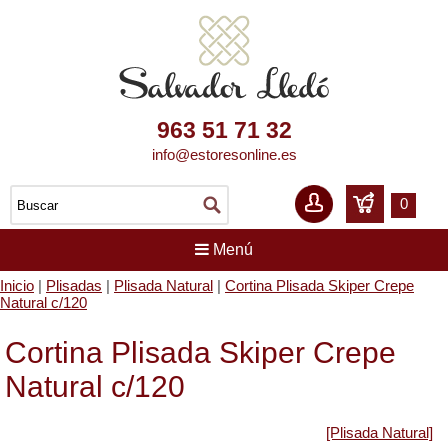
963 51 71 32
info@estoresonline.es
0
Menú
Inicio
|
Plisadas
|
Plisada Natural
|
Cortina Plisada Skiper Crepe
Natural c/120
Cortina Plisada Skiper Crepe
Natural c/120
[Plisada Natural]