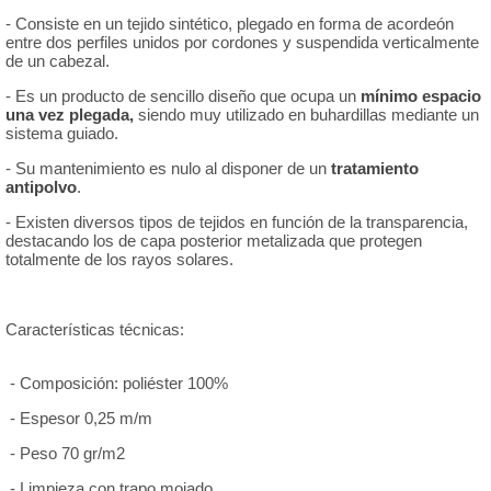
- Consiste en un tejido sintético, plegado en forma de acordeón
entre dos perfiles unidos por cordones y suspendida verticalmente
de un cabezal.
- Es un producto de sencillo diseño que ocupa un
mínimo espacio
una vez
plegada,
siendo muy utilizado en buhardillas mediante un
sistema guiado.
- Su mantenimiento es nulo al disponer de un
tratamiento
antipolvo
.
- Existen diversos tipos de tejidos en función de la transparencia,
destacando los de capa posterior metalizada que protegen
totalmente de los rayos solares.
Características técnicas:
- Composición: poliéster 100%
- Espesor 0,25 m/m
- Peso 70 gr/m2
- Limpieza con trapo mojado.