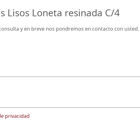
es Lisos Loneta resinada C/4
u consulta y en breve nos pondremos en contacto con usted.
de privacidad