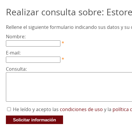
Realizar consulta sobre: Estor
Rellene el siguiente formulario indicando sus datos y s
Nombre:
*
E-mail:
*
Consulta:
He leído y acepto las
condiciones de uso
y la
política 